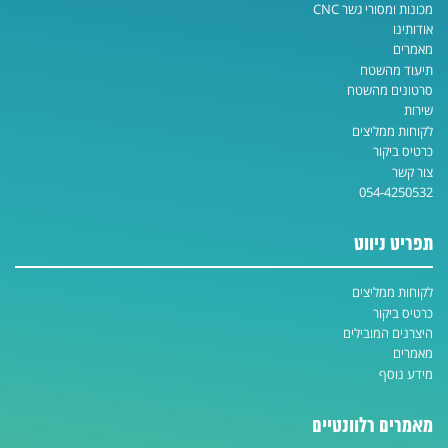
מכונות ומסורי גשר CNC
אודותינו
מאמרים
תיעוד מהשטח
סרטונים מהשטח
שירות
לקוחות ממליצים
כרטיס ביקור
צור קשר
054-4250532
תפריט ניווט
לקוחות ממליצים
כרטיס ביקור
היצרנים המובילים
מאמרים
מידע נוסף
מאמרים רלוונטיים