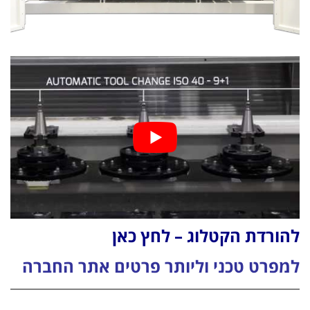
להורדת הקטלוג – לחץ כאן
למפרט טכני וליותר פרטים אתר החברה