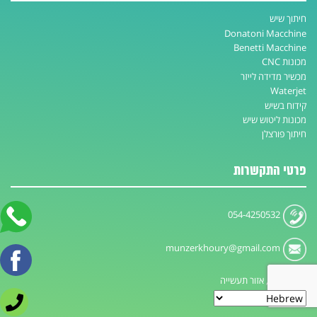
חיתוך שיש
Donatoni Macchine
Benetti Macchine
מכונות CNC
מכשיר מדידה לייזר
Waterjet
קידוח בשיש
מכונות ליטוש שיש
חיתוך פורצלן
פרטי התקשרות
054-4250532
munzerkhoury@gmail.com
עכו, אזור תעשייה