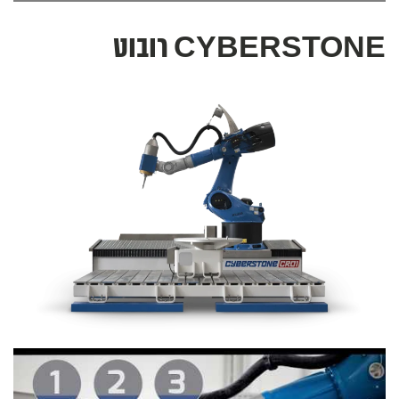
CYBERSTONE רובוט