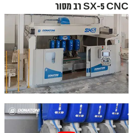
SX-5 CNC רב מסור