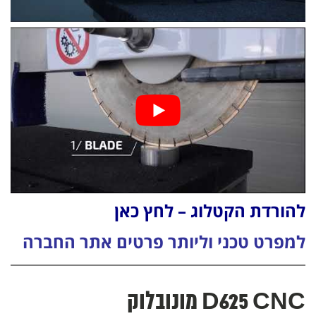
להורדת הקטלוג – לחץ כאן
למפרט טכני וליותר פרטים אתר החברה
D625 CNC מונובלוק