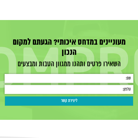
מעוניינים במדחס איכותי? הגעתם למקום
הנכון
השאירו פרטים ותהנו ממגוון הטבות ומבצעים