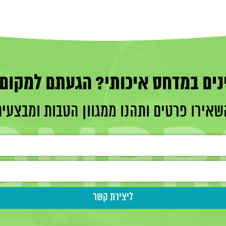
נים במדחס איכותי? הגעתם למקום 
שאירו פרטים ותהנו ממגוון הטבות ומבצעים