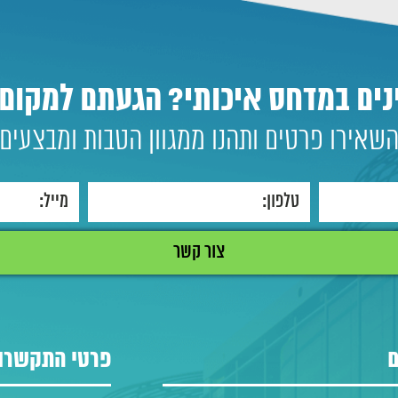
נים במדחס איכותי? הגעתם למקום 
שאירו פרטים ותהנו ממגוון הטבות ומבצעים
ם
פרטי התקשרו