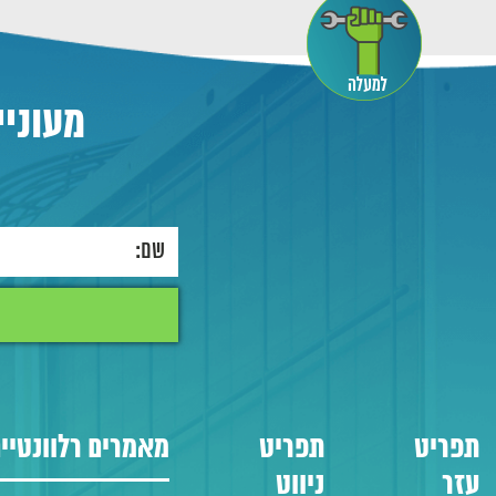
מעוניי
ה
תפריט
תפריט
מאמרים רלוונטיי
עזר
ניווט