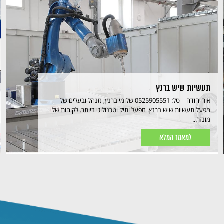
תעשיות שיש ברנץ
אור יהודה – טל: 0525905551 שלומי ברנץ, מנהל ובעלים של
מפעל תעשיות שיש ברנץ. מפעל ותיק וטכנולוגי ביותר. לקוחות של
מונזר...
למאמר המלא