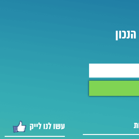
הנכון
ת
עשו לנו לייק