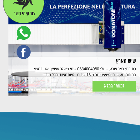
שיש הארץ
כתובת: באר שבע – טל: 0534004080 שמי מאהר אשייך. אני נמצא
בתחום תעשיית השיש יותר מ 15 שנים. השתמשתי בכל מיני...
למאמר המלא