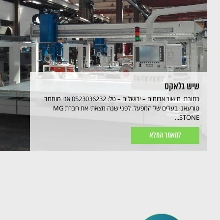
שיש גלאקס
כתובת: מישור אדומים – ירושלים – טל: 0523036232 אני מוחמד
טורעאני בעלים של המפעל. לפני שנה מצאתי את חברת MG
STONE...
למאמר המלא