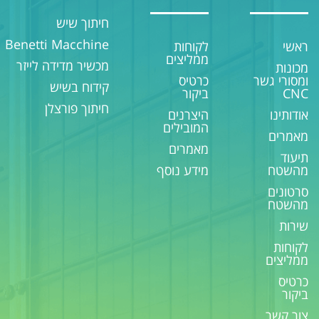
חיתוך שיש
Benetti Macchine
ראשי
לקוחות
ממליצים
מכשיר מדידה לייזר
מכונות
ומסורי גשר
כרטיס
קידוח בשיש
CNC
ביקור
חיתוך פורצלן
אודותינו
היצרנים
המובילים
מאמרים
מאמרים
תיעוד
מהשטח
מידע נוסף
סרטונים
מהשטח
שירות
לקוחות
ממליצים
כרטיס
ביקור
צור קשר